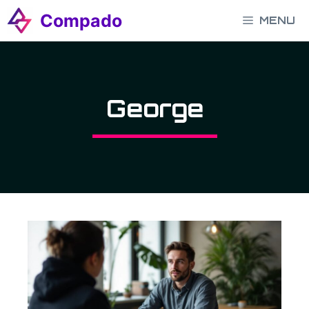
Aller
Compado
MENU
au
contenu
George